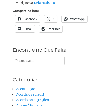
a Mari, nova
Leia mais… »
Compartilhe isso:
Facebook
X
WhatsApp
E-mail
Imprimir
Encontre no Que Falta
Pesquisar
por:
Categorias
Acentuação
Acorda o revisor!
Acordo ortogrÃ¡fico
AmbigÃ¼idade