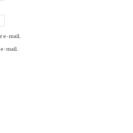
r e-mail.
 e-mail.