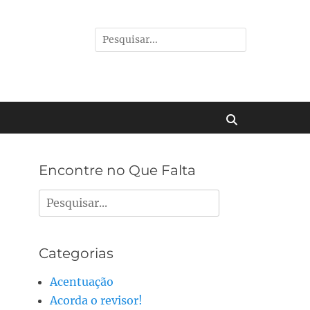
Pesquisar
por:
Buscar
Encontre no Que Falta
Pesquisar
por:
Categorias
Acentuação
Acorda o revisor!