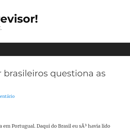
evisor!
.
brasileiros questiona as
entário
a em Portugual. Daqui do Brasil eu sÃ³ havia lido