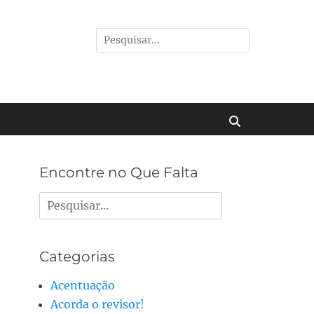
Pesquisar
por:
Buscar
Encontre no Que Falta
Pesquisar
por:
Categorias
Acentuação
Acorda o revisor!