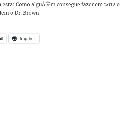
ja esta: Como alguÃ©m consegue fazer em 2012 o
Nem o Dr. Brown!
il
Imprimir