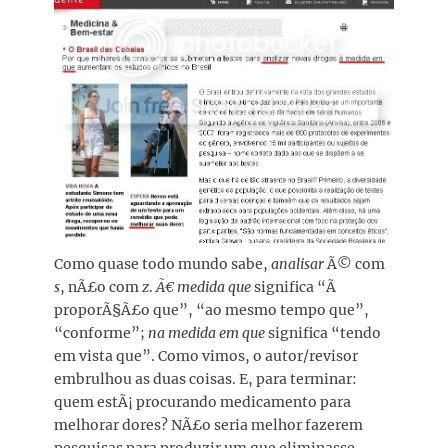
Como quase todo mundo sabe,
analisar
Ã© com
s
, nÃ£o com
z
.
Ã€ medida que
significa “Ã
proporÃ§Ã£o que”, “ao mesmo tempo que”,
“conforme”;
na medida em que
significa “tendo
em vista que”. Como vimos, o autor/revisor
embrulhou as duas coisas. E, para terminar:
quem estÃ¡ procurando medicamento para
melhorar dores? NÃ£o seria melhor fazerem