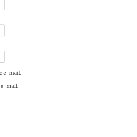
r e-mail.
 e-mail.