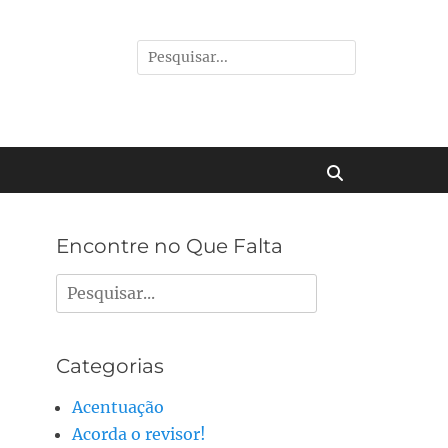
Pesquisar
por:
Buscar
Encontre no Que Falta
Pesquisar
por:
Categorias
Acentuação
Acorda o revisor!