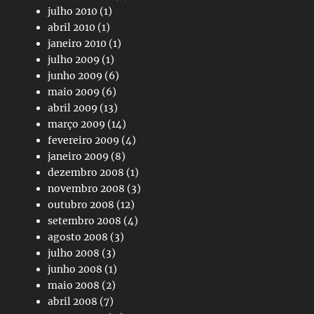
julho 2010
(1)
abril 2010
(1)
janeiro 2010
(1)
julho 2009
(1)
junho 2009
(6)
maio 2009
(6)
abril 2009
(13)
março 2009
(14)
fevereiro 2009
(4)
janeiro 2009
(8)
dezembro 2008
(1)
novembro 2008
(3)
outubro 2008
(12)
setembro 2008
(4)
agosto 2008
(3)
julho 2008
(3)
junho 2008
(1)
maio 2008
(2)
abril 2008
(7)