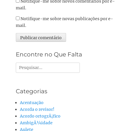
Notifique-me sobre novos comentários por e-
mail.
Notifique-me sobre novas publicações por e-
mail.
Alternative:
Encontre no Que Falta
Pesquisar
por:
Categorias
Acentuação
Acorda o revisor!
Acordo ortogrÃ¡fico
AmbigÃ¼idade
Aulete