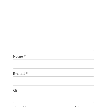
Nome
*
E-mail
*
Site