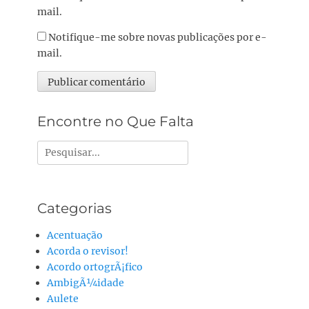
mail.
Notifique-me sobre novas publicações por e-
mail.
Alternative:
Encontre no Que Falta
Pesquisar
por:
Categorias
Acentuação
Acorda o revisor!
Acordo ortogrÃ¡fico
AmbigÃ¼idade
Aulete