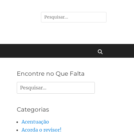
Pesquisar
por:
Buscar
Encontre no Que Falta
Pesquisar
por:
Categorias
Acentuação
Acorda o revisor!