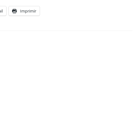
il
Imprimir