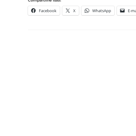
Compartilhe isso:
Facebook
X
WhatsApp
E-ma