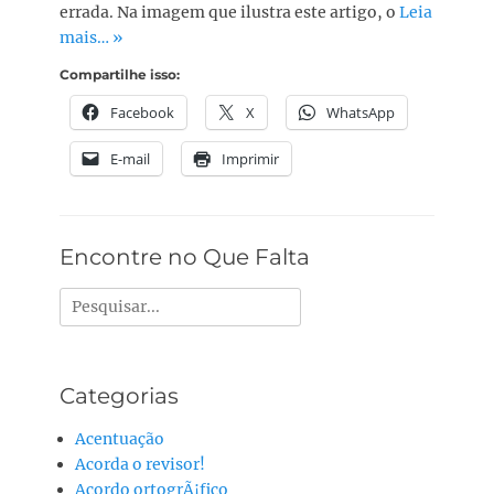
errada. Na imagem que ilustra este artigo, o
Leia
mais… »
Compartilhe isso:
Facebook
X
WhatsApp
E-mail
Imprimir
Encontre no Que Falta
Pesquisar
por:
Categorias
Acentuação
Acorda o revisor!
Acordo ortogrÃ¡fico