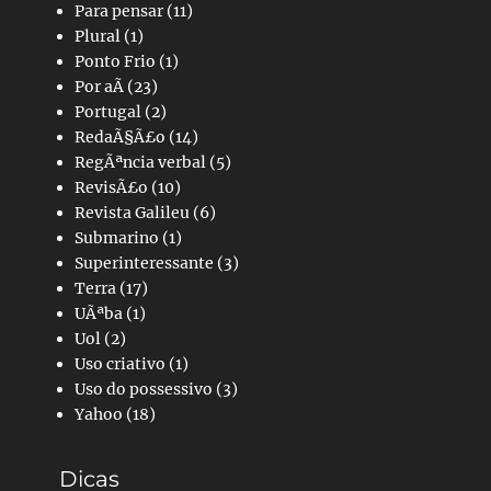
Para pensar
(11)
Plural
(1)
Ponto Frio
(1)
Por aÃ­
(23)
Portugal
(2)
RedaÃ§Ã£o
(14)
RegÃªncia verbal
(5)
RevisÃ£o
(10)
Revista Galileu
(6)
Submarino
(1)
Superinteressante
(3)
Terra
(17)
UÃªba
(1)
Uol
(2)
Uso criativo
(1)
Uso do possessivo
(3)
Yahoo
(18)
Dicas