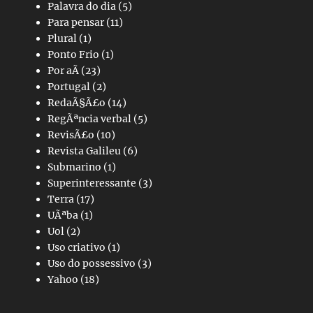
Palavra do dia
(5)
Para pensar
(11)
Plural
(1)
Ponto Frio
(1)
Por aÃ­
(23)
Portugal
(2)
RedaÃ§Ã£o
(14)
RegÃªncia verbal
(5)
RevisÃ£o
(10)
Revista Galileu
(6)
Submarino
(1)
Superinteressante
(3)
Terra
(17)
UÃªba
(1)
Uol
(2)
Uso criativo
(1)
Uso do possessivo
(3)
Yahoo
(18)