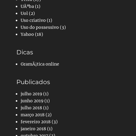
UÃªba
(1)
Uol
(2)
Uso criativo
(1)
Uso do possessivo
(3)
Yahoo
(18)
Dicas
GramÃ¡tica online
Publicados
julho 2019
(1)
junho 2019
(1)
julho 2018
(1)
março 2018
(2)
fevereiro 2018
(3)
janeiro 2018
(1)
outubro 2017
(3)