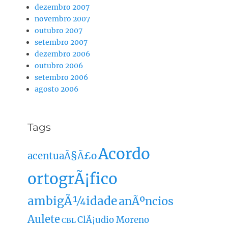
dezembro 2007
novembro 2007
outubro 2007
setembro 2007
dezembro 2006
outubro 2006
setembro 2006
agosto 2006
Tags
Acordo
acentuaÃ§Ã£o
ortogrÃ¡fico
ambigÃ¼idade
anÃºncios
Aulete
ClÃ¡udio Moreno
CBL