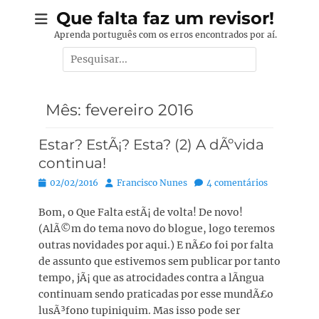
Pular
Que falta faz um revisor!
para
Aprenda português com os erros encontrados por aí.
o
Pesquisar
conteúdo
por:
Mês:
fevereiro 2016
Estar? EstÃ¡? Esta? (2) A dÃºvida
continua!
Posted
Autor:
02/02/2016
Francisco Nunes
4 comentários
on
Bom, o Que Falta estÃ¡ de volta! De novo!
(AlÃ©m do tema novo do blogue, logo teremos
outras novidades por aqui.) E nÃ£o foi por falta
de assunto que estivemos sem publicar por tanto
tempo, jÃ¡ que as atrocidades contra a lÃ­ngua
continuam sendo praticadas por esse mundÃ£o
lusÃ³fono tupiniquim. Mas isso pode ser