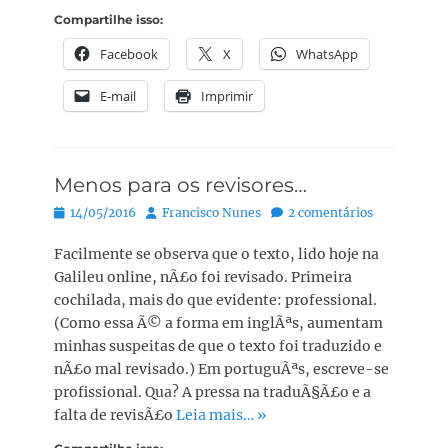
Compartilhe isso:
Facebook
X
WhatsApp
E-mail
Imprimir
Menos para os revisores…
Posted
Autor:
14/05/2016
Francisco Nunes
2 comentários
on
Facilmente se observa que o texto, lido hoje na
Galileu online, nÃ£o foi revisado. Primeira
cochilada, mais do que evidente: professional.
(Como essa Ã© a forma em inglÃªs, aumentam
minhas suspeitas de que o texto foi traduzido e
nÃ£o mal revisado.) Em portuguÃªs, escreve-se
profissional. Qua? A pressa na traduÃ§Ã£o e a
falta de revisÃ£o
Leia mais… »