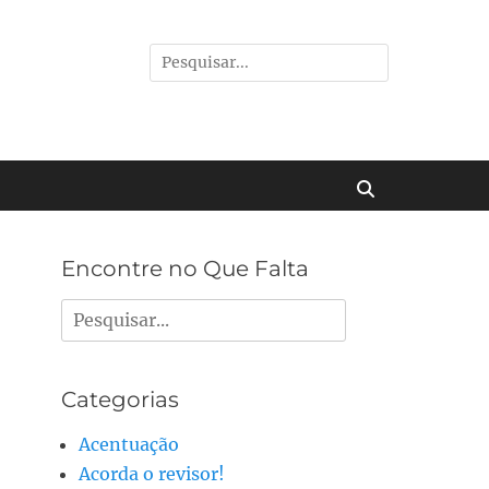
Pesquisar
por:
Buscar
Encontre no Que Falta
Pesquisar
por:
Categorias
Acentuação
Acorda o revisor!