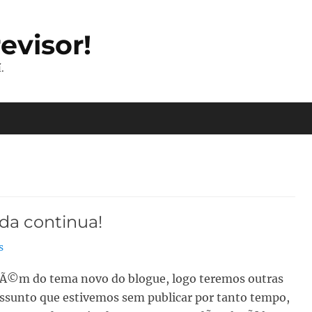
evisor!
.
ida continua!
s
(AlÃ©m do tema novo do blogue, logo teremos outras
 assunto que estivemos sem publicar por tanto tempo,