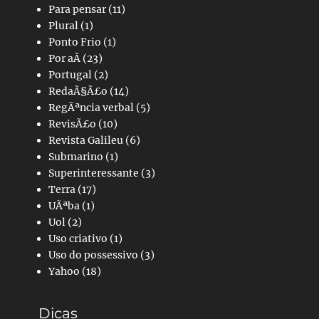
Para pensar
(11)
Plural
(1)
Ponto Frio
(1)
Por aÃ­
(23)
Portugal
(2)
RedaÃ§Ã£o
(14)
RegÃªncia verbal
(5)
RevisÃ£o
(10)
Revista Galileu
(6)
Submarino
(1)
Superinteressante
(3)
Terra
(17)
UÃªba
(1)
Uol
(2)
Uso criativo
(1)
Uso do possessivo
(3)
Yahoo
(18)
Dicas