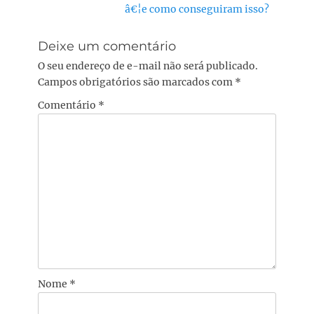
Próximo
â€¦e como conseguiram isso?
post:
Deixe um comentário
O seu endereço de e-mail não será publicado.
Campos obrigatórios são marcados com
*
Comentário
*
Nome
*