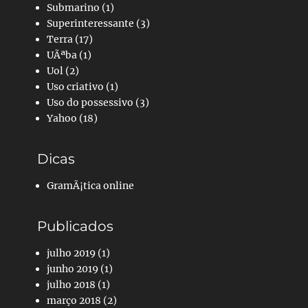
Submarino
(1)
Superinteressante
(3)
Terra
(17)
UÃªba
(1)
Uol
(2)
Uso criativo
(1)
Uso do possessivo
(3)
Yahoo
(18)
Dicas
GramÃ¡tica online
Publicados
julho 2019
(1)
junho 2019
(1)
julho 2018
(1)
março 2018
(2)