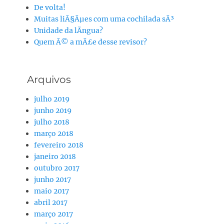
De volta!
Muitas liÃ§Ãµes com uma cochilada sÃ³
Unidade da lÃ­ngua?
Quem Ã© a mÃ£e desse revisor?
Arquivos
julho 2019
junho 2019
julho 2018
março 2018
fevereiro 2018
janeiro 2018
outubro 2017
junho 2017
maio 2017
abril 2017
março 2017