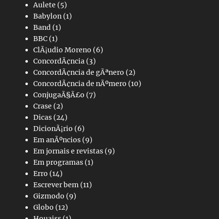
Aulete
(5)
Babylon
(1)
Band
(1)
BBC
(1)
ClÃ¡udio Moreno
(6)
ConcordÃ¢ncia
(3)
ConcordÃ¢ncia de gÃªnero
(2)
ConcordÃ¢ncia de nÃºmero
(10)
ConjugaÃ§Ã£o
(7)
Crase
(2)
Dicas
(24)
DicionÃ¡rio
(6)
Em anÃºncios
(9)
Em jornais e revistas
(9)
Em programas
(1)
Erro
(14)
Escrever bem
(11)
Gizmodo
(9)
Globo
(12)
Houaiss
(1)