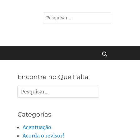
Pesquisar
por:
Buscar
Encontre no Que Falta
Pesquisar
por:
Categorias
Acentuação
Acorda o revisor!