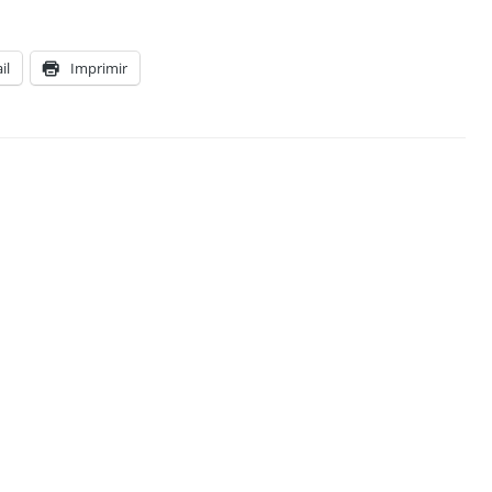
il
Imprimir