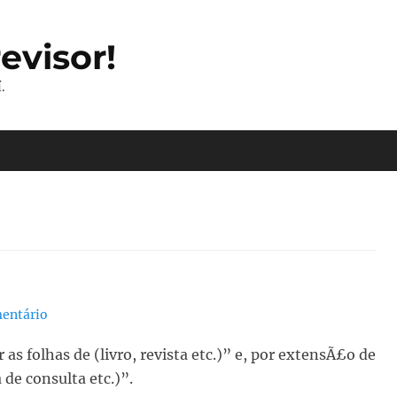
evisor!
.
entário
 as folhas de (livro, revista etc.)” e, por extensÃ£o de
a de consulta etc.)”.