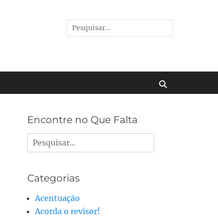
Pesquisar
por:
Buscar
Encontre no Que Falta
Pesquisar
por:
Categorias
Acentuação
Acorda o revisor!