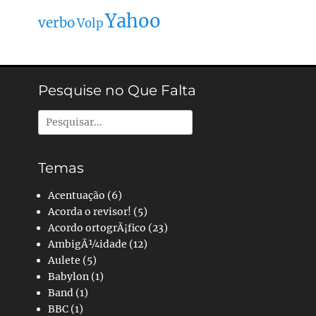
Yahoo
verbo
Volp
Pesquise no Que Falta
Pesquisar
por:
Temas
Acentuação
(6)
Acorda o revisor!
(5)
Acordo ortogrÃ¡fico
(23)
AmbigÃ¼idade
(12)
Aulete
(5)
Babylon
(1)
Band
(1)
BBC
(1)