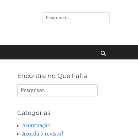
Pesquisar
por:
Buscar
Encontre no Que Falta
Pesquisar
por:
Categorias
Acentuação
Acorda o revisor!