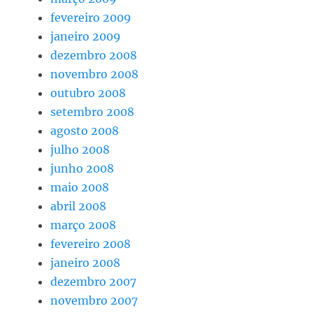
fevereiro 2009
janeiro 2009
dezembro 2008
novembro 2008
outubro 2008
setembro 2008
agosto 2008
julho 2008
junho 2008
maio 2008
abril 2008
março 2008
fevereiro 2008
janeiro 2008
dezembro 2007
novembro 2007