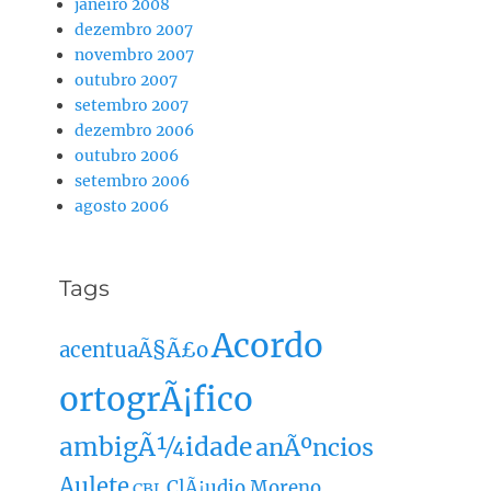
janeiro 2008
dezembro 2007
novembro 2007
outubro 2007
setembro 2007
dezembro 2006
outubro 2006
setembro 2006
agosto 2006
Tags
Acordo
acentuaÃ§Ã£o
ortogrÃ¡fico
ambigÃ¼idade
anÃºncios
Aulete
ClÃ¡udio Moreno
CBL