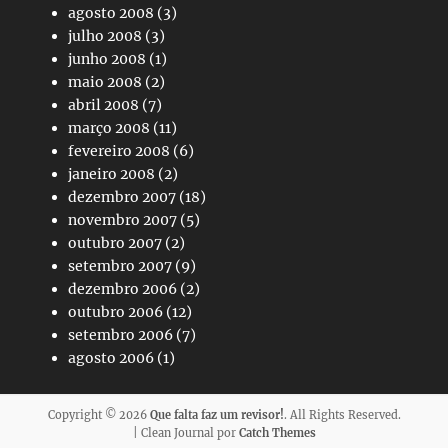
agosto 2008
(3)
julho 2008
(3)
junho 2008
(1)
maio 2008
(2)
abril 2008
(7)
março 2008
(11)
fevereiro 2008
(6)
janeiro 2008
(2)
dezembro 2007
(18)
novembro 2007
(5)
outubro 2007
(2)
setembro 2007
(9)
dezembro 2006
(2)
outubro 2006
(12)
setembro 2006
(7)
agosto 2006
(1)
Copyright © 2026
Que falta faz um revisor!
. All Rights Reserved.
| Clean Journal por
Catch Themes