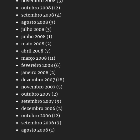
novembro 2008
(3)
outubro 2008
(12)
setembro 2008
(4)
agosto 2008
(3)
julho 2008
(3)
junho 2008
(1)
maio 2008
(2)
abril 2008
(7)
março 2008
(11)
fevereiro 2008
(6)
janeiro 2008
(2)
dezembro 2007
(18)
novembro 2007
(5)
outubro 2007
(2)
setembro 2007
(9)
dezembro 2006
(2)
outubro 2006
(12)
setembro 2006
(7)
agosto 2006
(1)