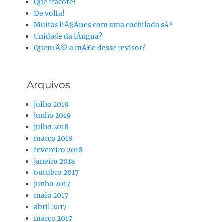
Que fracote!
De volta!
Muitas liÃ§Ãµes com uma cochilada sÃ³
Unidade da lÃ­ngua?
Quem Ã© a mÃ£e desse revisor?
Arquivos
julho 2019
junho 2019
julho 2018
março 2018
fevereiro 2018
janeiro 2018
outubro 2017
junho 2017
maio 2017
abril 2017
março 2017