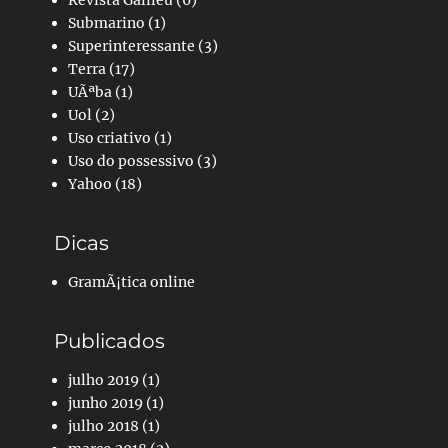
Revista Galileu
(6)
Submarino
(1)
Superinteressante
(3)
Terra
(17)
UÃªba
(1)
Uol
(2)
Uso criativo
(1)
Uso do possessivo
(3)
Yahoo
(18)
Dicas
GramÃ¡tica online
Publicados
julho 2019
(1)
junho 2019
(1)
julho 2018
(1)