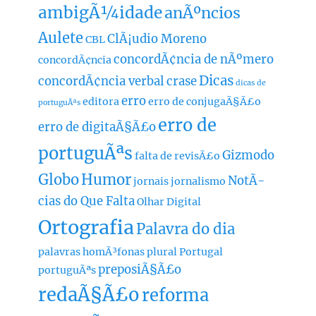
ambigÃ¼idade
anÃºncios
Aulete
ClÃ¡udio Moreno
CBL
concordÃ¢ncia de nÃºmero
concordÃ¢ncia
Dicas
concordÃ¢ncia verbal
crase
dicas de
erro
editora
erro de conjugaÃ§Ã£o
portuguÃªs
erro de
erro de digitaÃ§Ã£o
portuguÃªs
Gizmodo
falta de revisÃ£o
Globo
Humor
NotÃ­
jornais
jornalismo
cias do Que Falta
Olhar Digital
Ortografia
Palavra do dia
palavras homÃ³fonas
plural
Portugal
preposiÃ§Ã£o
portuguÃªs
redaÃ§Ã£o
reforma