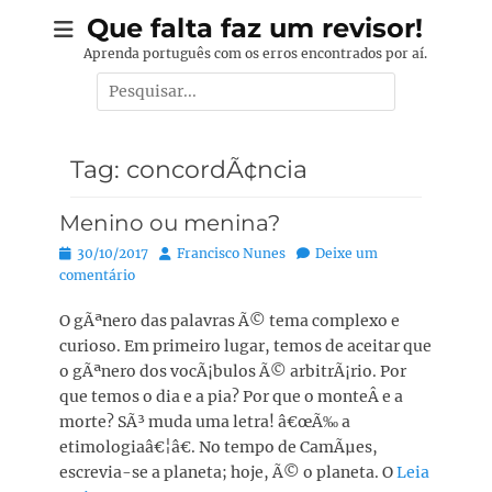
Pular
Que falta faz um revisor!
para
Aprenda português com os erros encontrados por aí.
o
Pesquisar
conteúdo
por:
Tag:
concordÃ¢ncia
Menino ou menina?
Posted
Autor:
30/10/2017
Francisco Nunes
Deixe um
on
comentário
O gÃªnero das palavras Ã© tema complexo e
curioso. Em primeiro lugar, temos de aceitar que
o gÃªnero dos vocÃ¡bulos Ã© arbitrÃ¡rio. Por
que temos o dia e a pia? Por que o monteÂ e a
morte? SÃ³ muda uma letra! â€œÃ‰ a
etimologiaâ€¦â€. No tempo de CamÃµes,
escrevia-se a planeta; hoje, Ã© o planeta. O
Leia