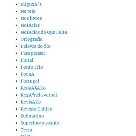
MiguxÃªs
Na teia
Nos livros
NotÃ­cias
NotÃ­cias do Que Falta
Ortografia
Palavra do dia
Para pensar
Plural
Ponto Frio
Por aÃ­
Portugal
RedaÃ§Ã£o
RegÃªncia verbal
RevisÃ£o
Revista Galileu
Submarino
Superinteressante
Terra