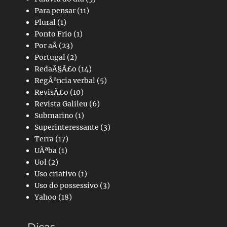
Para pensar
(11)
Plural
(1)
Ponto Frio
(1)
Por aÃ­
(23)
Portugal
(2)
RedaÃ§Ã£o
(14)
RegÃªncia verbal
(5)
RevisÃ£o
(10)
Revista Galileu
(6)
Submarino
(1)
Superinteressante
(3)
Terra
(17)
UÃªba
(1)
Uol
(2)
Uso criativo
(1)
Uso do possessivo
(3)
Yahoo
(18)