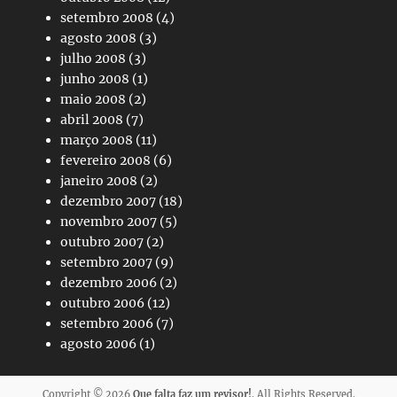
setembro 2008
(4)
agosto 2008
(3)
julho 2008
(3)
junho 2008
(1)
maio 2008
(2)
abril 2008
(7)
março 2008
(11)
fevereiro 2008
(6)
janeiro 2008
(2)
dezembro 2007
(18)
novembro 2007
(5)
outubro 2007
(2)
setembro 2007
(9)
dezembro 2006
(2)
outubro 2006
(12)
setembro 2006
(7)
agosto 2006
(1)
Copyright © 2026
Que falta faz um revisor!
. All Rights Reserved.