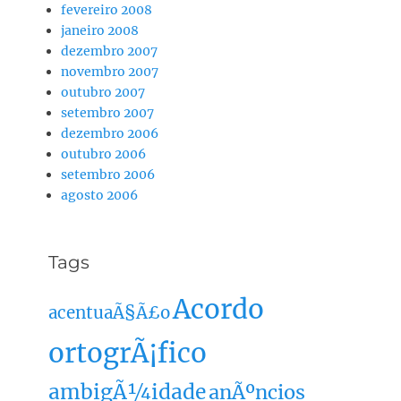
fevereiro 2008
janeiro 2008
dezembro 2007
novembro 2007
outubro 2007
setembro 2007
dezembro 2006
outubro 2006
setembro 2006
agosto 2006
Tags
Acordo
acentuaÃ§Ã£o
ortogrÃ¡fico
ambigÃ¼idade
anÃºncios