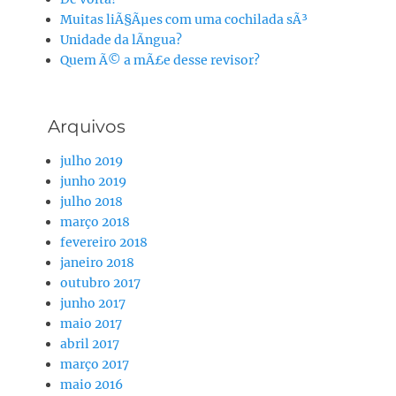
Muitas liÃ§Ãµes com uma cochilada sÃ³
Unidade da lÃ­ngua?
Quem Ã© a mÃ£e desse revisor?
Arquivos
julho 2019
junho 2019
julho 2018
março 2018
fevereiro 2018
janeiro 2018
outubro 2017
junho 2017
maio 2017
abril 2017
março 2017
maio 2016