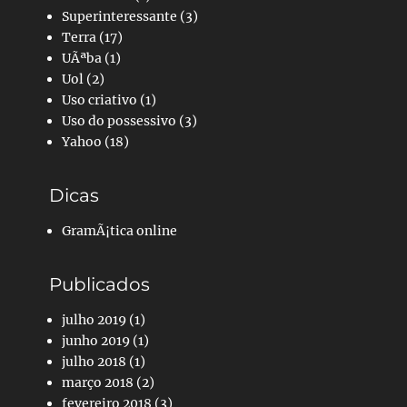
Superinteressante
(3)
Terra
(17)
UÃªba
(1)
Uol
(2)
Uso criativo
(1)
Uso do possessivo
(3)
Yahoo
(18)
Dicas
GramÃ¡tica online
Publicados
julho 2019
(1)
junho 2019
(1)
julho 2018
(1)
março 2018
(2)
fevereiro 2018
(3)