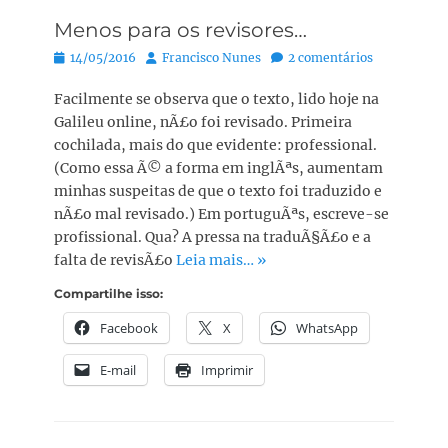
Menos para os revisores…
Posted
Autor:
14/05/2016
Francisco Nunes
2 comentários
on
Facilmente se observa que o texto, lido hoje na
Galileu online, nÃ£o foi revisado. Primeira
cochilada, mais do que evidente: professional.
(Como essa Ã© a forma em inglÃªs, aumentam
minhas suspeitas de que o texto foi traduzido e
nÃ£o mal revisado.) Em portuguÃªs, escreve-se
profissional. Qua? A pressa na traduÃ§Ã£o e a
falta de revisÃ£o
Leia mais… »
Compartilhe isso:
Facebook
X
WhatsApp
E-mail
Imprimir