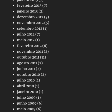
fevereiro 2013
(7)
janeiro 2013
(2)
dezembro 2012
(3)
novembro 2012
(5)
setembro 2012
(1)
julho 2012
(7)
maio 2012
(1)
fevereiro 2012
(6)
novembro 2011
(2)
outubro 2011
(11)
agosto 2011
(2)
junho 2011
(2)
outubro 2010
(2)
julho 2010
(1)
abril 2010
(1)
janeiro 2010
(1)
julho 2009
(1)
junho 2009
(6)
maio 2009
(6)