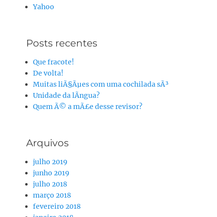
Yahoo
Posts recentes
Que fracote!
De volta!
Muitas liÃ§Ãµes com uma cochilada sÃ³
Unidade da lÃ­ngua?
Quem Ã© a mÃ£e desse revisor?
Arquivos
julho 2019
junho 2019
julho 2018
março 2018
fevereiro 2018