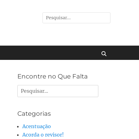
Pesquisar
por:
Buscar
Encontre no Que Falta
Pesquisar
por:
Categorias
Acentuação
Acorda o revisor!