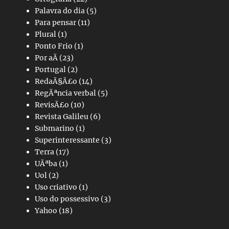
Palavra do dia
(5)
Para pensar
(11)
Plural
(1)
Ponto Frio
(1)
Por aÃ­
(23)
Portugal
(2)
RedaÃ§Ã£o
(14)
RegÃªncia verbal
(5)
RevisÃ£o
(10)
Revista Galileu
(6)
Submarino
(1)
Superinteressante
(3)
Terra
(17)
UÃªba
(1)
Uol
(2)
Uso criativo
(1)
Uso do possessivo
(3)
Yahoo
(18)