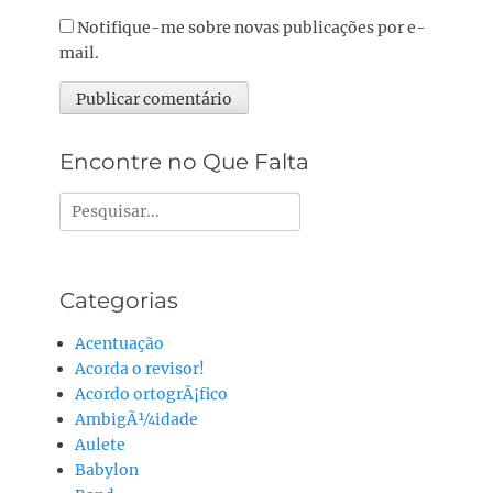
Notifique-me sobre novas publicações por e-
mail.
Alternative:
Encontre no Que Falta
Pesquisar
por:
Categorias
Acentuação
Acorda o revisor!
Acordo ortogrÃ¡fico
AmbigÃ¼idade
Aulete
Babylon