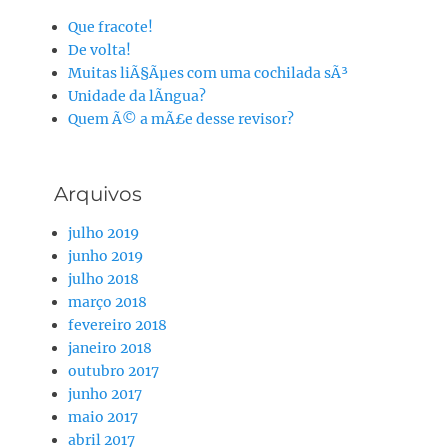
Que fracote!
De volta!
Muitas liÃ§Ãµes com uma cochilada sÃ³
Unidade da lÃ­ngua?
Quem Ã© a mÃ£e desse revisor?
Arquivos
julho 2019
junho 2019
julho 2018
março 2018
fevereiro 2018
janeiro 2018
outubro 2017
junho 2017
maio 2017
abril 2017