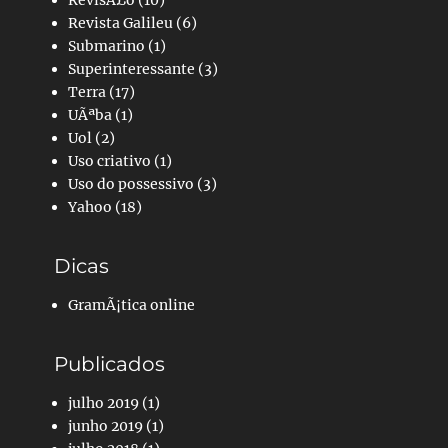
Revista Galileu
(6)
Submarino
(1)
Superinteressante
(3)
Terra
(17)
UÃªba
(1)
Uol
(2)
Uso criativo
(1)
Uso do possessivo
(3)
Yahoo
(18)
Dicas
GramÃ¡tica online
Publicados
julho 2019
(1)
junho 2019
(1)