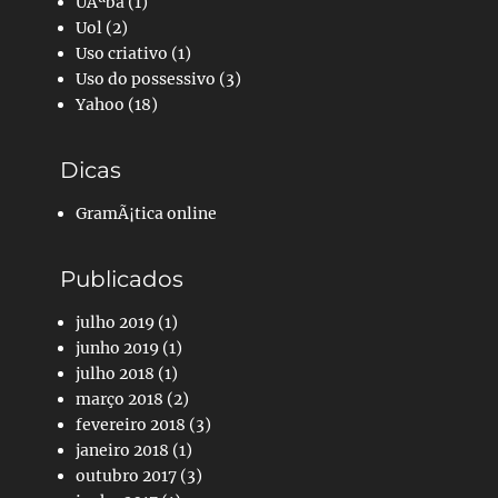
UÃªba
(1)
Uol
(2)
Uso criativo
(1)
Uso do possessivo
(3)
Yahoo
(18)
Dicas
GramÃ¡tica online
Publicados
julho 2019
(1)
junho 2019
(1)
julho 2018
(1)
março 2018
(2)
fevereiro 2018
(3)
janeiro 2018
(1)
outubro 2017
(3)