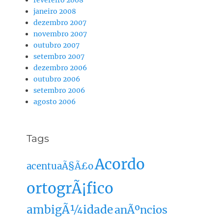
janeiro 2008
dezembro 2007
novembro 2007
outubro 2007
setembro 2007
dezembro 2006
outubro 2006
setembro 2006
agosto 2006
Tags
Acordo
acentuaÃ§Ã£o
ortogrÃ¡fico
ambigÃ¼idade
anÃºncios