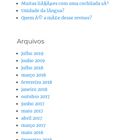
Muitas liÃ§Ãµes com uma cochilada sÃ³
Unidade da lÃ­ngua?
Quem Ã© a mÃ£e desse revisor?
Arquivos
julho 2019
junho 2019
julho 2018
março 2018
fevereiro 2018
janeiro 2018
outubro 2017
junho 2017
maio 2017
abril 2017
março 2017
maio 2016
fevereiro 2016