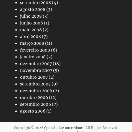
setembro 2008
(4)
agosto 2008
(3)
julho 2008
(3)
junho 2008
(1)
maio 2008
(2)
abril 2008
(7)
março 2008
(11)
fevereiro 2008
(6)
janeiro 2008
(2)
dezembro 2007
(18)
novembro 2007
(5)
outubro 2007
(2)
setembro 2007
(9)
dezembro 2006
(2)
outubro 2006
(12)
setembro 2006
(7)
agosto 2006
(1)
Copyright © 2026
Que falta faz um revisor!
. All Rights Reserved.