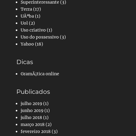
Superinteressante
(3)
Terra
(17)
UÃªba
(1)
Uol
(2)
Uso criativo
(1)
Uso do possessivo
(3)
Yahoo
(18)
Dicas
GramÃ¡tica online
Publicados
julho 2019
(1)
junho 2019
(1)
julho 2018
(1)
março 2018
(2)
fevereiro 2018
(3)