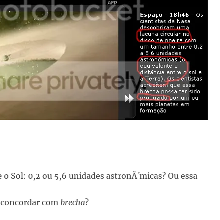
 e o Sol: 0,2 ou 5,6 unidades astronÃ´micas? Ou essa
a concordar com
brecha
?