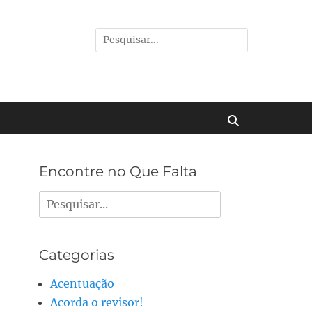
Pesquisar
por:
Buscar
Encontre no Que Falta
Pesquisar
por:
Categorias
Acentuação
Acorda o revisor!