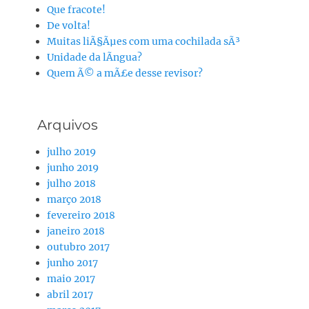
Que fracote!
De volta!
Muitas liÃ§Ãµes com uma cochilada sÃ³
Unidade da lÃ­ngua?
Quem Ã© a mÃ£e desse revisor?
Arquivos
julho 2019
junho 2019
julho 2018
março 2018
fevereiro 2018
janeiro 2018
outubro 2017
junho 2017
maio 2017
abril 2017