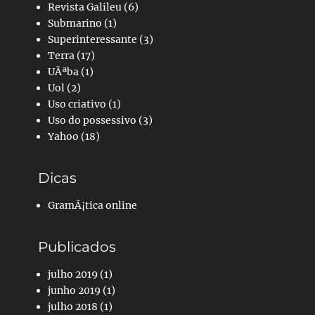
Revista Galileu
(6)
Submarino
(1)
Superinteressante
(3)
Terra
(17)
UÃªba
(1)
Uol
(2)
Uso criativo
(1)
Uso do possessivo
(3)
Yahoo
(18)
Dicas
GramÃ¡tica online
Publicados
julho 2019
(1)
junho 2019
(1)
julho 2018
(1)