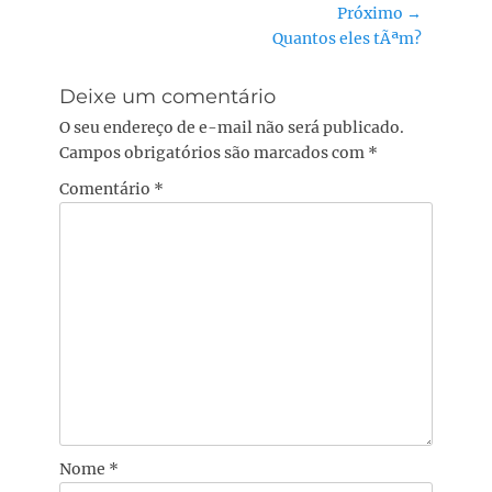
anterior:
Próximo →
Post
Próximo
Quantos eles tÃªm?
post:
Deixe um comentário
O seu endereço de e-mail não será publicado.
Campos obrigatórios são marcados com
*
Comentário
*
Nome
*