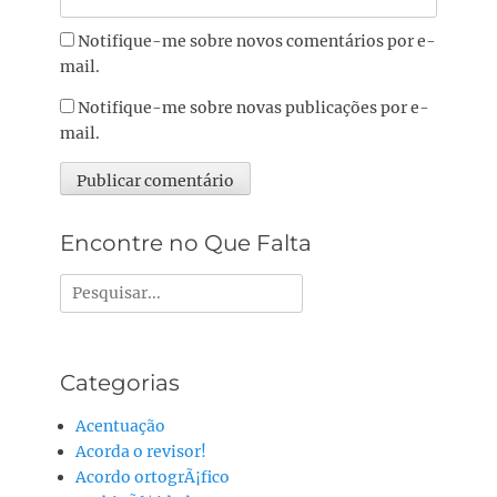
Notifique-me sobre novos comentários por e-
mail.
Notifique-me sobre novas publicações por e-
mail.
Alternative:
Encontre no Que Falta
Pesquisar
por:
Categorias
Acentuação
Acorda o revisor!
Acordo ortogrÃ¡fico