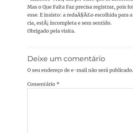
Mas o Que Falta Faz precisa registrar, pois 
esse. E insisto: a redaÃ§Ã£o escolhida par
cia, estÃ¡ incompleta e sem sentido.
Obrigado pela visita.
Deixe um comentário
O seu endereço de e-mail não será publicado
Comentário
*