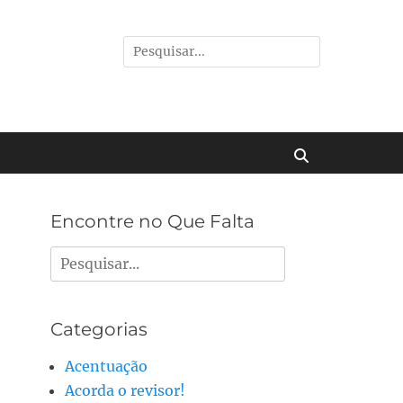
Pesquisar
por:
Buscar
Encontre no Que Falta
Pesquisar
por:
Categorias
Acentuação
Acorda o revisor!