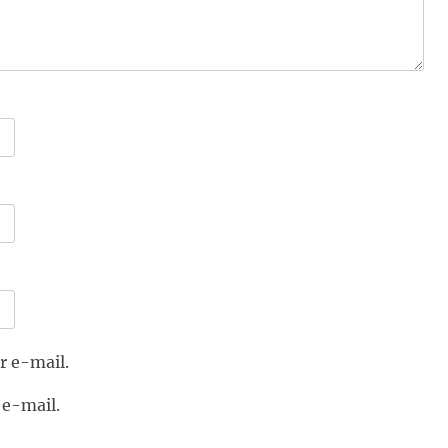
r e-mail.
 e-mail.