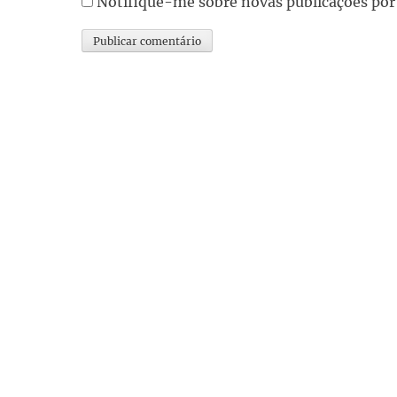
Notifique-me sobre novas publicações por
Alternative: