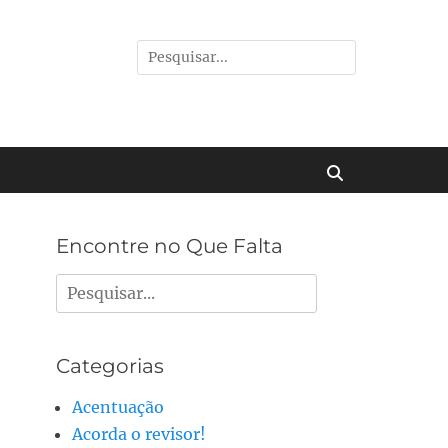
Pesquisar
por:
Buscar
Encontre no Que Falta
Pesquisar
por:
Categorias
Acentuação
Acorda o revisor!