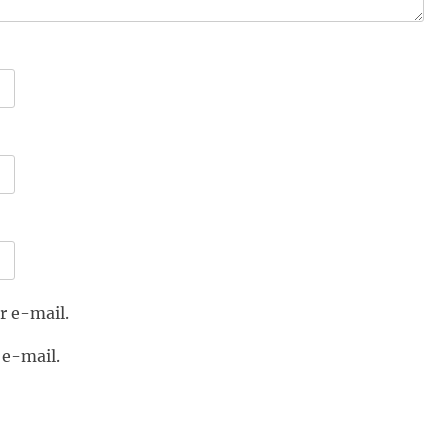
r e-mail.
 e-mail.