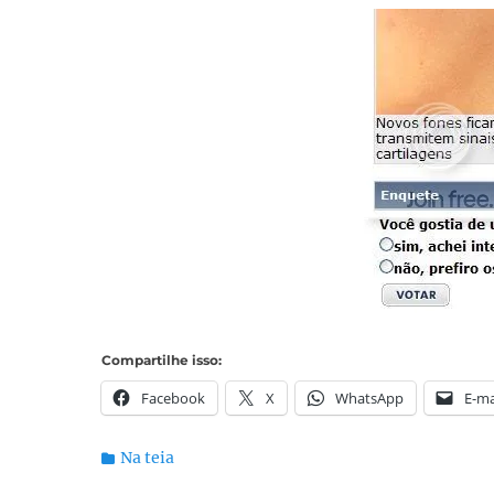
Compartilhe isso:
Facebook
X
WhatsApp
E-ma
Categorias:
Na teia