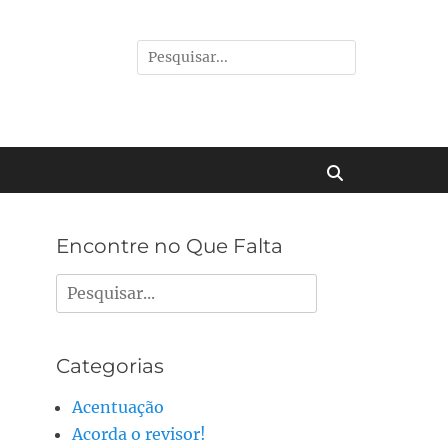
Pesquisar
por:
Buscar
Encontre no Que Falta
Pesquisar
por:
Categorias
Acentuação
Acorda o revisor!