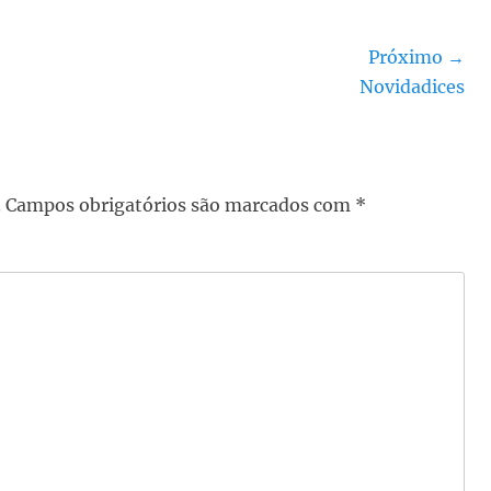
Próximo →
Próximo
Novidadices
post:
.
Campos obrigatórios são marcados com
*