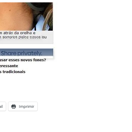
il
Imprimir