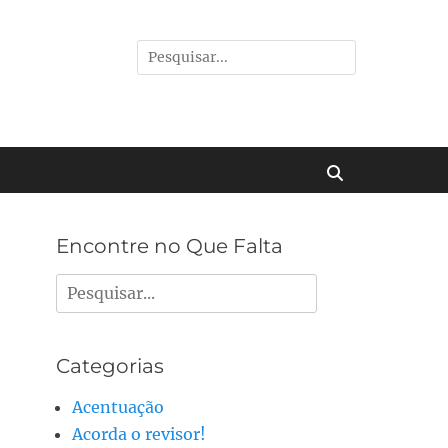
Pesquisar
por:
Buscar
Encontre no Que Falta
Pesquisar
por:
Categorias
Acentuação
Acorda o revisor!