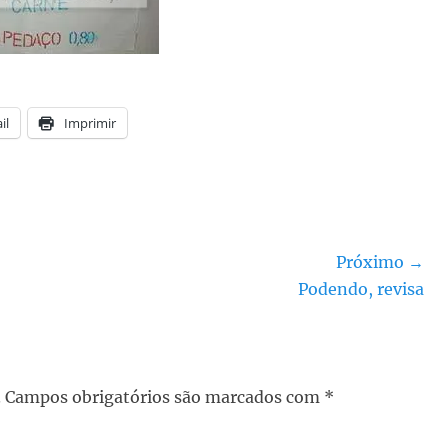
il
Imprimir
Próximo →
Próximo
Podendo, revisa
post:
.
Campos obrigatórios são marcados com
*