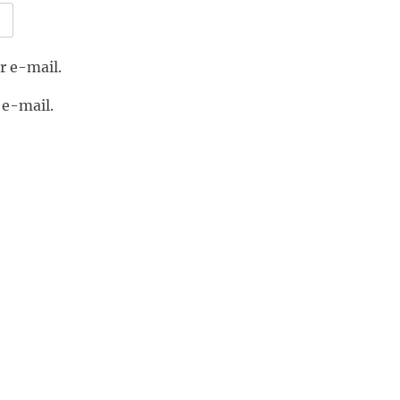
r e-mail.
 e-mail.