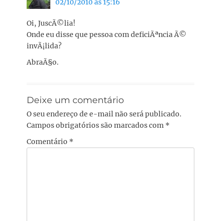
02/10/2010 às 15:16
Oi, JuscÃ©lia!
Onde eu disse que pessoa com deficiÃªncia Ã©
invÃ¡lida?
AbraÃ§o.
Deixe um comentário
O seu endereço de e-mail não será publicado.
Campos obrigatórios são marcados com
*
Comentário
*