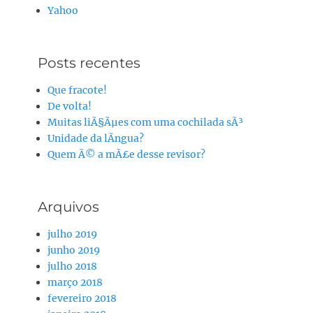
Yahoo
Posts recentes
Que fracote!
De volta!
Muitas liÃ§Ãµes com uma cochilada sÃ³
Unidade da lÃ­ngua?
Quem Ã© a mÃ£e desse revisor?
Arquivos
julho 2019
junho 2019
julho 2018
março 2018
fevereiro 2018