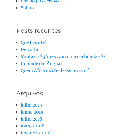
Uso do possessivo
Yahoo
Posts recentes
Que fracote!
De volta!
Muitas liÃ§Ãµes com uma cochilada sÃ³
Unidade da lÃ­ngua?
Quem Ã© a mÃ£e desse revisor?
Arquivos
julho 2019
junho 2019
julho 2018
março 2018
fevereiro 2018