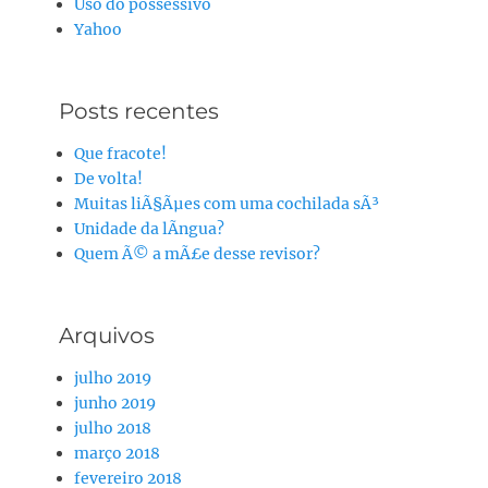
Uso do possessivo
Yahoo
Posts recentes
Que fracote!
De volta!
Muitas liÃ§Ãµes com uma cochilada sÃ³
Unidade da lÃ­ngua?
Quem Ã© a mÃ£e desse revisor?
Arquivos
julho 2019
junho 2019
julho 2018
março 2018
fevereiro 2018