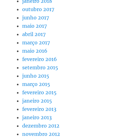
janeiro 2018
outubro 2017
junho 2017
maio 2017
abril 2017
março 2017
maio 2016
fevereiro 2016
setembro 2015
junho 2015
março 2015
fevereiro 2015
janeiro 2015
fevereiro 2013
janeiro 2013
dezembro 2012
novembro 2012