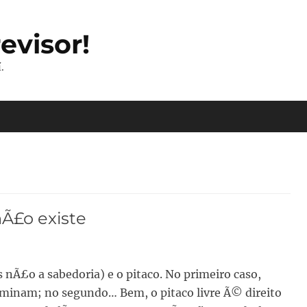
evisor!
.
nÃ£o existe
nÃ£o a sabedoria) e o pitaco. No primeiro caso,
ominam; no segundo… Bem, o pitaco livre Ã© direito