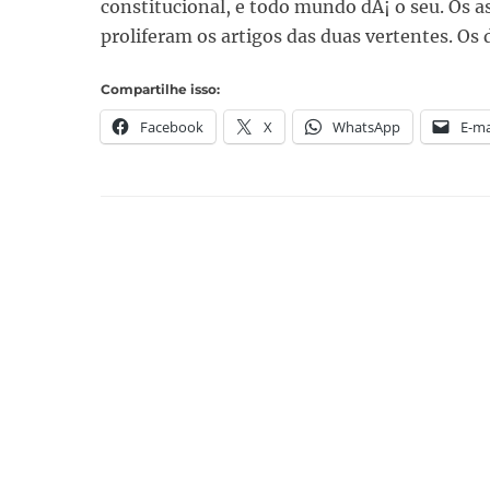
constitucional, e todo mundo dÃ¡ o seu. Os a
proliferam os artigos das duas vertentes. Os
Compartilhe isso:
Facebook
X
WhatsApp
E-ma