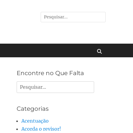
Pesquisar
por:
Buscar
Encontre no Que Falta
Pesquisar
por:
Categorias
Acentuação
Acorda o revisor!