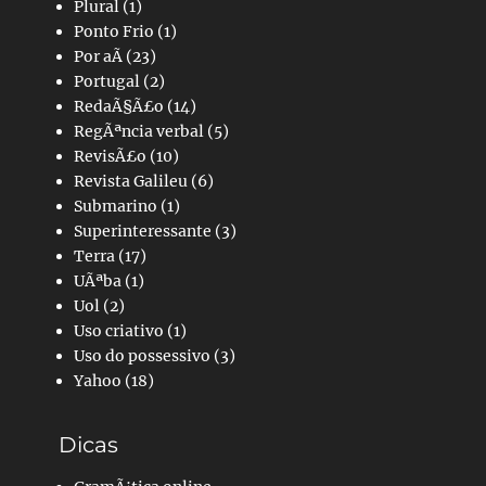
Plural
(1)
Ponto Frio
(1)
Por aÃ­
(23)
Portugal
(2)
RedaÃ§Ã£o
(14)
RegÃªncia verbal
(5)
RevisÃ£o
(10)
Revista Galileu
(6)
Submarino
(1)
Superinteressante
(3)
Terra
(17)
UÃªba
(1)
Uol
(2)
Uso criativo
(1)
Uso do possessivo
(3)
Yahoo
(18)
Dicas