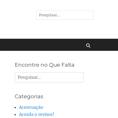
Pesquisar
por:
Buscar
Encontre no Que Falta
Pesquisar
por:
Categorias
Acentuação
Acorda o revisor!