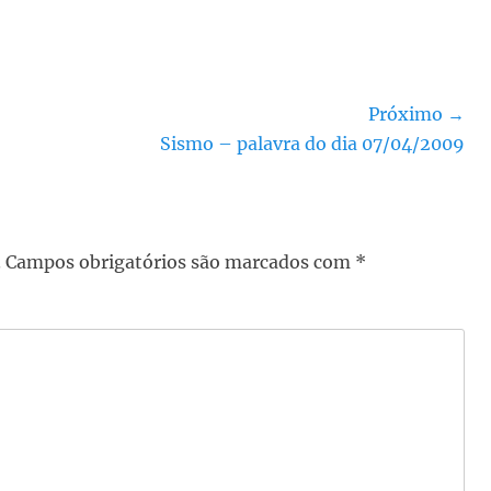
Próximo →
Próximo
Sismo – palavra do dia 07/04/2009
post:
.
Campos obrigatórios são marcados com
*