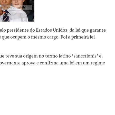
lo presidente do Estados Unidos, da lei que garante
s que ocupem o mesmo cargo. Foi a primeira lei
 teve sua origem no termo latino ‘sancctionis’ e,
 governante aprova e confirma uma lei em um regime