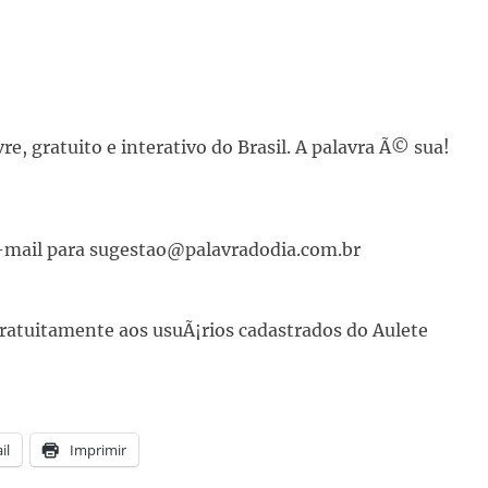
vre, gratuito e interativo do Brasil. A palavra Ã© sua!
e-mail para sugestao@palavradodia.com.br
ratuitamente aos usuÃ¡rios cadastrados do Aulete
il
Imprimir