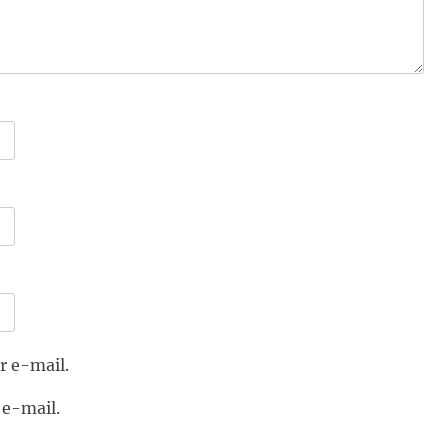
r e-mail.
 e-mail.