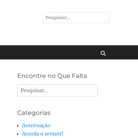
Pesquisar
por:
Buscar
Encontre no Que Falta
Pesquisar
por:
Categorias
Acentuação
Acorda o revisor!