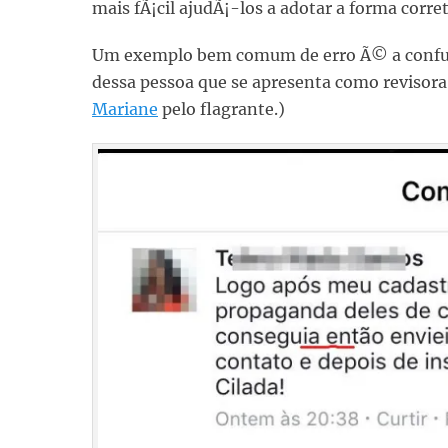
mais fÃ¡cil ajudÃ¡-los a adotar a forma corr
Um exemplo bem comum de erro Ã© a conf
dessa pessoa que se apresenta como revisora
Mariane
pelo flagrante.)