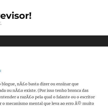
evisor!
.
s
 blogue, nÃ£o basta dizer ou ensinar que
da ou nÃ£o existe. (Por isso tenho bronca das
ntender a razÃ£o pela qual o falante ou o escritor
r o mecanismo mental que leva ao erro Ã© muito