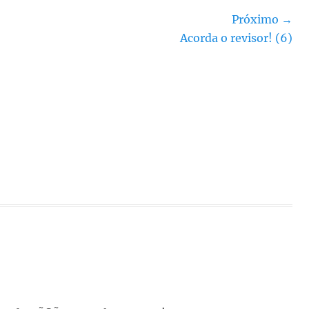
Próximo →
Próximo
Acorda o revisor! (6)
post: