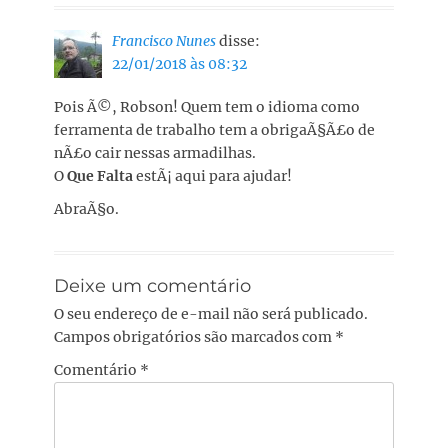
Francisco Nunes
disse:
22/01/2018 às 08:32
Pois Ã©, Robson! Quem tem o idioma como
ferramenta de trabalho tem a obrigaÃ§Ã£o de
nÃ£o cair nessas armadilhas.
O
Que Falta
estÃ¡ aqui para ajudar!
AbraÃ§o.
Deixe um comentário
O seu endereço de e-mail não será publicado.
Campos obrigatórios são marcados com
*
Comentário
*