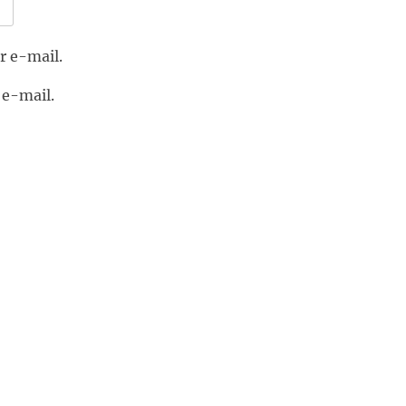
r e-mail.
 e-mail.