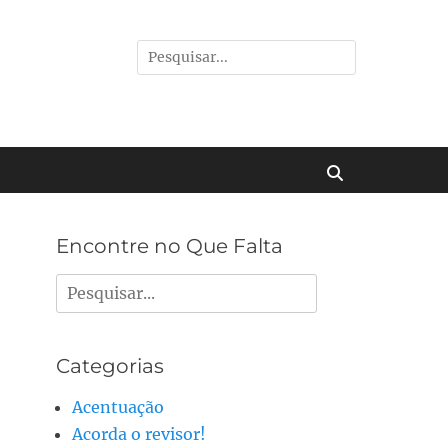
Pesquisar
por:
Buscar
Encontre no Que Falta
Pesquisar
por:
Categorias
Acentuação
Acorda o revisor!