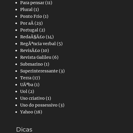
Para pensar
(11)
Plural
(1)
Ponto Frio
(1)
Por aÃ­
(23)
Portugal
(2)
RedaÃ§Ã£o
(14)
RegÃªncia verbal
(5)
RevisÃ£o
(10)
Revista Galileu
(6)
Submarino
(1)
Superinteressante
(3)
Terra
(17)
UÃªba
(1)
Uol
(2)
Uso criativo
(1)
Uso do possessivo
(3)
Yahoo
(18)
Dicas